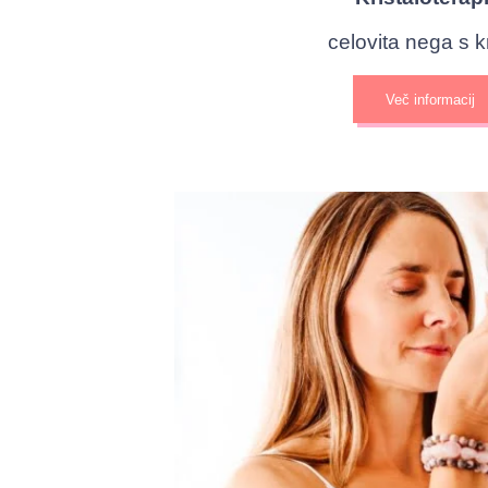
celovita nega s kr
Več informacij