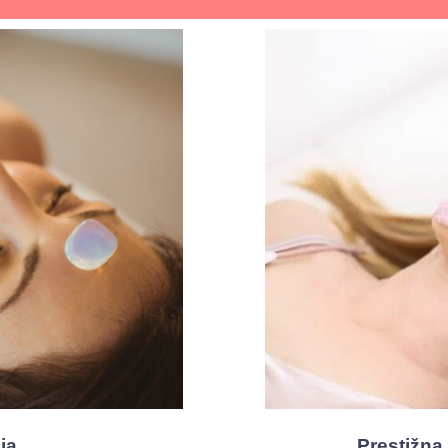
ja
Prestižna 