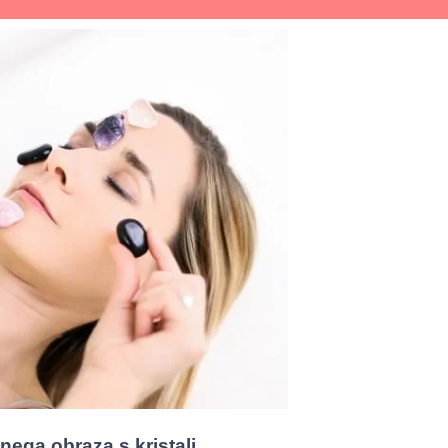
nega obraza s kristali