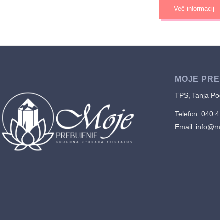
Več informacij
MOJE PR
TPS, Tanja Pod
Telefon: 040 
Email:
info@mo