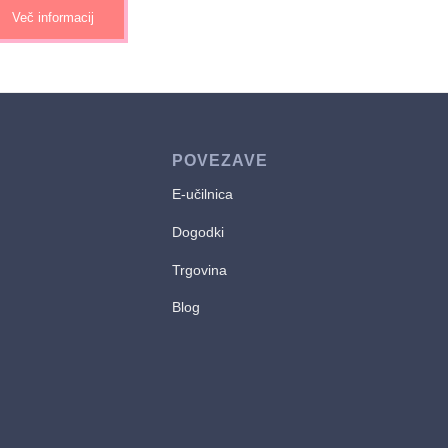
Več informacij
POVEZAVE
E-učilnica
Dogodki
Trgovina
Blog