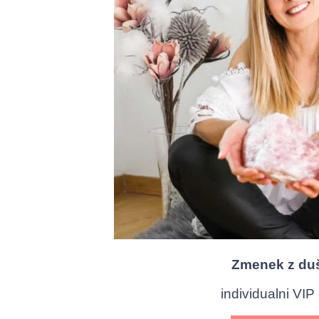
Zmenek z du
individualni VIP