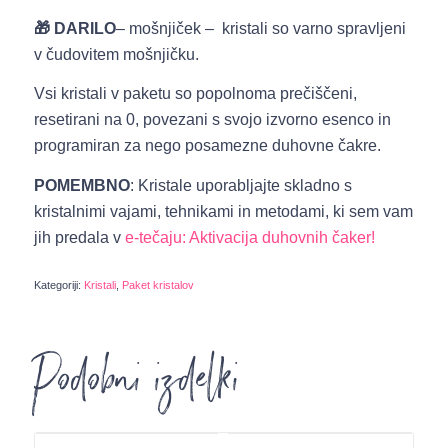
🎁 DARILO
– mošnjiček – kristali so varno spravljeni
v čudovitem mošnjičku.
Vsi kristali v paketu so popolnoma prečiščeni,
resetirani na 0, povezani s svojo izvorno esenco in
programiran za nego posamezne duhovne čakre.
POMEMBNO
: Kristale uporabljajte skladno s
kristalnimi vajami, tehnikami in metodami, ki sem vam
jih predala v
e-tečaju: Aktivacija duhovnih čaker!
Kategoriji:
Kristali
,
Paket kristalov
Podobni izdelki