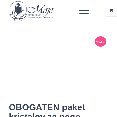
Akcija!
OBOGATEN paket
kristalov za nego