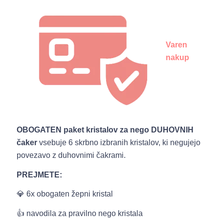
Varen
nakup
OBOGATEN paket kristalov za nego DUHOVNIH
čaker
vsebuje 6 skrbno izbranih kristalov, ki negujejo
povezavo z duhovnimi čakrami.
PREJMETE:
💎 6x obogaten žepni kristal
👍 navodila za pravilno nego kristala