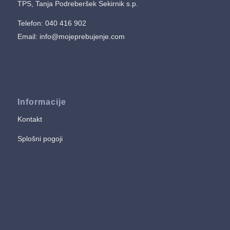
TPS, Tanja Podreberšek Sekirnik s.p.
Telefon: 040 416 902
Email:
info@mojeprebujenje.com
Informacije
Kontakt
Splošni pogoji