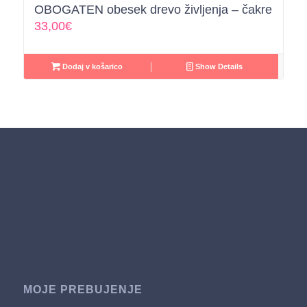
OBOGATEN obesek drevo življenja – čakre
33,00
€
Dodaj v košarico
Show Details
MOJE PREBUJENJE