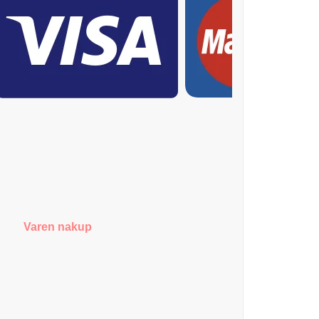
Varen nakup