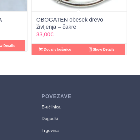
A
OBOGATEN obesek drevo
življenja – čakre
33,00
€
 Details
Dodaj v košarico
Show Details
POVEZAVE
E-učilnica
Dogodki
Trgovina