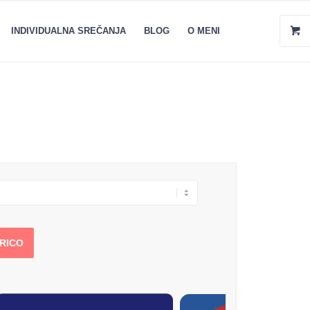
INDIVIDUALNA SREČANJA
BLOG
O MENI
ARICO