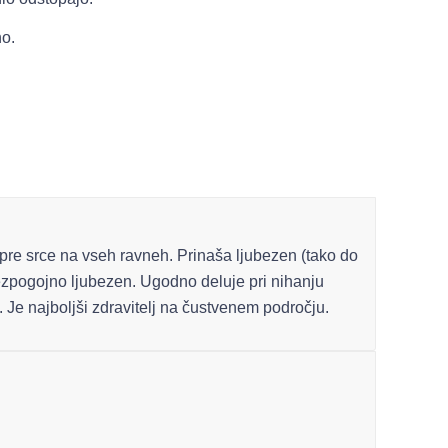
no.
pre srce na vseh ravneh. Prinaša ljubezen (tako do
rezpogojno ljubezen. Ugodno deluje pri nihanju
. Je najboljši zdravitelj na čustvenem področju.