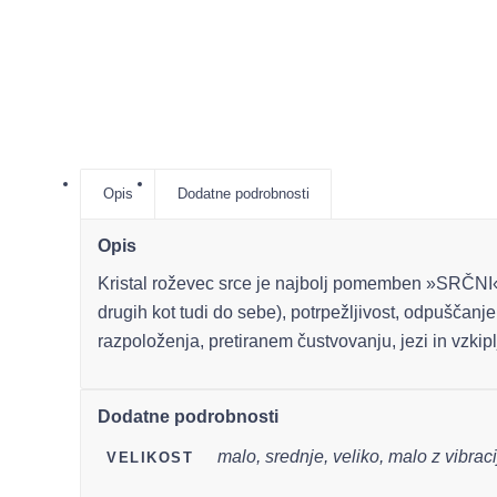
Opis
Dodatne podrobnosti
Opis
Kristal roževec srce je najbolj pomemben »SRČNI« 
drugih kot tudi do sebe), potrpežljivost, odpuščan
razpoloženja, pretiranem čustvovanju, jezi in vzkipl
Dodatne podrobnosti
malo, srednje, veliko, malo z vibrac
VELIKOST