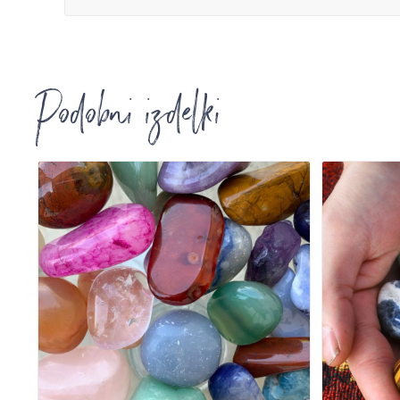
Podobni izdelki