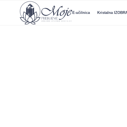
E-učilnica
Kristalna IZOB