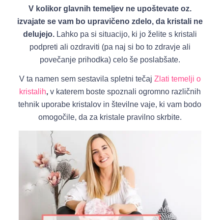
V kolikor glavnih temeljev ne upoštevate oz.
izvajate se vam bo upravičeno zdelo, da kristali ne
delujejo.
Lahko pa si situacijo, ki jo želite s kristali
podpreti ali ozdraviti (pa naj si bo to zdravje ali
povečanje prihodka) celo še poslabšate.
V ta namen sem sestavila spletni tečaj
Zlati temelji o
kristalih
,
v katerem boste spoznali ogromno različnih
tehnik uporabe kristalov in številne vaje, ki vam bodo
omogočile, da za kristale pravilno skrbite.