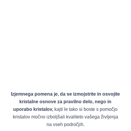
Izjemnega pomena je, da se izmojstrite in osvojite
kristalne osnove za pravilno delo, nego in
uporabo kristalov,
kajti le tako si boste s pomočjo
kristalov močno izboljšali kvaliteto vašega življenja
na vseh področjih.