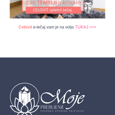
Celovit
e-tečaj vam je na voljo
TUKAJ >>>