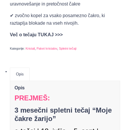
uravnovešanje in pretočnost čakre
✔ zvočno kopel za vsako posamezno čakro, ki
raztaplja blokade na vseh nivojih.
Več o tečaju TUKAJ >>>
Kategorije:
Kristali
,
Paket kristalov
,
Spletni tečaji
Opis
Opis
PREJMEŠ:
3 mesečni spletni tečaj “
Moje
čakre žarijo”