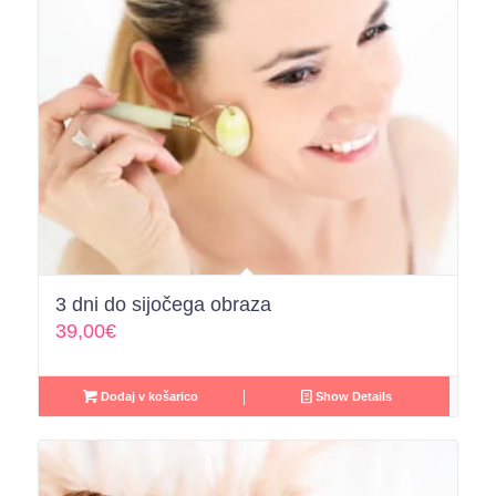
3 dni do sijočega obraza
39,00
€
Dodaj v košarico
Show Details