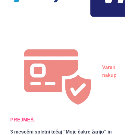
Varen
nakup
PREJMEŠ:
3 mesečni spletni tečaj “
Moje čakre žarijo” in