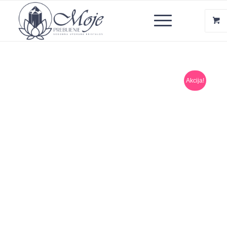
Akcija!