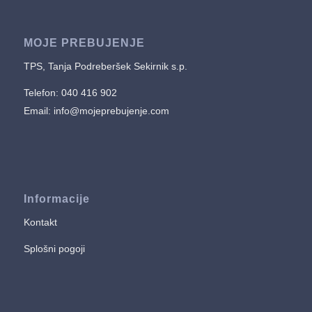
MOJE PREBUJENJE
TPS, Tanja Podreberšek Sekirnik s.p.
Telefon: 040 416 902
Email:
info@mojeprebujenje.com
Informacije
Kontakt
Splošni pogoji