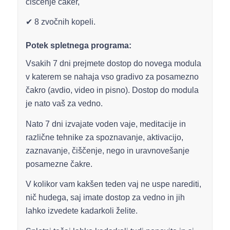
čiščenje čaker,
✔ 8 zvočnih kopeli.
Potek spletnega programa:
Vsakih 7 dni prejmete dostop do novega modula
v katerem se nahaja vso gradivo za posamezno
čakro (avdio, video in pisno). Dostop do modula
je nato vaš za vedno.
Nato 7 dni izvajate voden vaje, meditacije in
različne tehnike za spoznavanje, aktivacijo,
zaznavanje, čiščenje, nego in uravnovešanje
posamezne čakre.
V kolikor vam kakšen teden vaj ne uspe narediti,
nič hudega, saj imate dostop za vedno in jih
lahko izvedete kadarkoli želite.