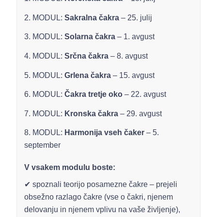
2. MODUL:
Sakralna čakra
– 25. julij
3. MODUL:
Solarna čakra
– 1. avgust
4. MODUL:
Srčna čakra
– 8. avgust
5. MODUL:
Grlena čakra
– 15. avgust
6. MODUL:
Čakra tretje oko
– 22. avgust
7. MODUL:
Kronska čakra
– 29. avgust
8. MODUL:
Harmonija vseh čaker
– 5.
september
V vsakem modulu boste:
✔ spoznali teorijo posamezne čakre – prejeli
obsežno razlago čakre (vse o čakri, njenem
delovanju in njenem vplivu na vaše življenje),