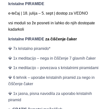
kristalne PIRAMIDE
e-tečaj | 18. julija – 5. sept | dostop za VEDNO
vsi moduli so že posneti in lahko do njih dostopate
kadarkoli
kristalne PIRAMIDE
za čiščenje čaker
💎 7x kristalno piramido*
💎 1x meditacijo – nega in čiščenje 7 glavnih čaker
💎 1x meditacijo – povezava s kristalnimi piramidami
💎 6 tehnik – uporabe kristalnih piramid za nego in
čiščenje čaker
💎 1x jasna, pisna navodila za uporabo kristalnih
piramid