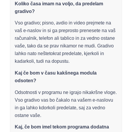
Koliko časa imam na voljo, da predelam
gradivo?
Vso gradivo; pisno, avdio in video prejmete na
vaš e-naslov in si ga preprosto prenesete na vaš
računalnik, telefon ali tablico in za vedno ostane
vaše, tako da se prav nikamor ne mudi. Gradivo
lahko nato neštetokrat predelate, kjerkoli in
kadarkoli, tudi na dopustu.
Kaj če bom v času kakšnega modula
odsoten?
Odsotnosti v programu ne igrajo nikakršne vloge.
Vso gradivo vas bo čakalo na vašem e-naslovu
in ga lahko kdorkoli predelate, saj za vedno
ostane vaše.
Kaj, če bom imel tekom programa dodatna