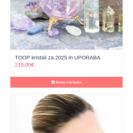
TOOP kristali za 2025 in UPORABA
219,00
€
Dodaj v košarico