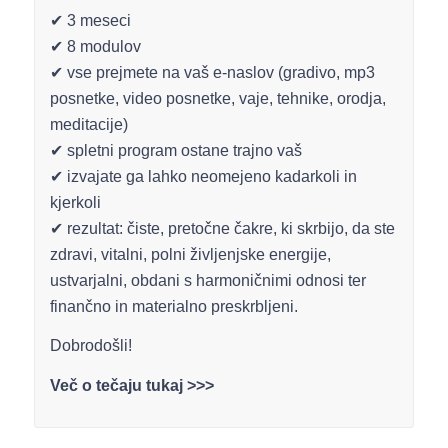
✔ 3 meseci
✔ 8 modulov
✔ vse prejmete na vaš e-naslov (gradivo, mp3
posnetke, video posnetke, vaje, tehnike, orodja,
meditacije)
✔ spletni program ostane trajno vaš
✔ izvajate ga lahko neomejeno kadarkoli in
kjerkoli
✔ rezultat: čiste, pretočne čakre, ki skrbijo, da ste
zdravi, vitalni, polni življenjske energije,
ustvarjalni, obdani s harmoničnimi odnosi ter
finančno in materialno preskrbljeni.
Dobrodošli!
Več o tečaju tukaj >>>