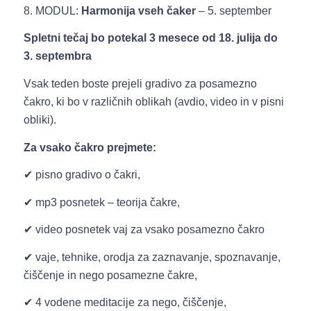
8. MODUL:
Harmonija vseh čaker
– 5. september
Spletni tečaj bo potekal 3 mesece od 18. julija do
3. septembra
Vsak teden boste prejeli gradivo za posamezno
čakro, ki bo v različnih oblikah (avdio, video in v pisni
obliki).
Za vsako čakro prejmete:
✔ pisno gradivo o čakri,
✔ mp3 posnetek – teorija čakre,
✔ video posnetek vaj za vsako posamezno čakro
✔ vaje, tehnike, orodja za zaznavanje, spoznavanje,
čiščenje in nego posamezne čakre,
✔ 4 vodene meditacije za nego, čiščenje,