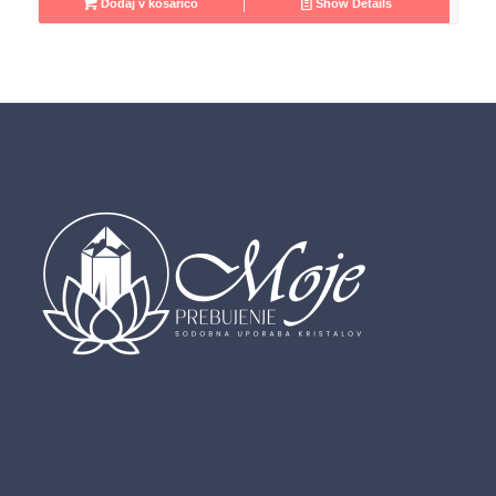
Dodaj v košarico
Show Details