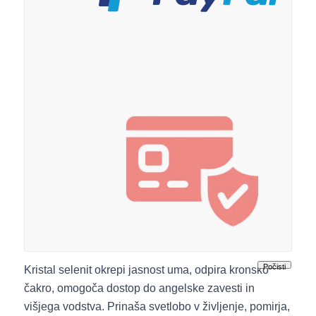
Varen
nakup
Počisti
Kristal selenit okrepi jasnost uma, odpira kronsko
čakro, omogoča dostop do angelske zavesti in
višjega vodstva. Prinaša svetlobo v življenje, pomirja,