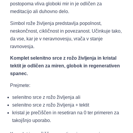
postopoma vliva globoki mir in je odličen za
meditacijo ali duhovno delo.
Simbol rože življenja predstavlja popolnost,
neskončnost, cikličnost in povezanost. Učinkuje tako,
da vse, kar je v neravnovesju, vrača v stanje
ravnovesja.
Komplet selenitno srce z rožo življenja in kristal
tektit je odličen za miren, globok in regenerativen
spanec.
Prejmete:
selenitno srce z rožo življenja ali
selenitno srce z rožo življenja + tektit
kristal je prečiščen in resetiran na 0 ter primeren za
takojšnjo uporabo.