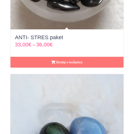
ANTI- STRES paket
33,00
€
36,00
€
–
Dodaj v košarico