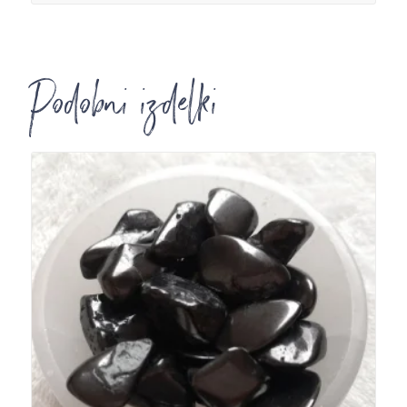
Podobni izdelki