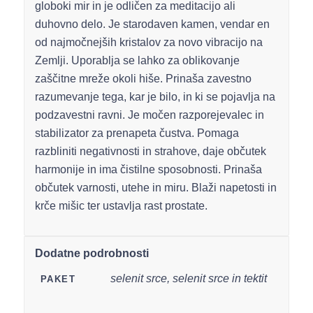
globoki mir in je odličen za meditacijo ali
duhovno delo. Je starodaven kamen, vendar en
od najmočnejših kristalov za novo vibracijo na
Zemlji. Uporablja se lahko za oblikovanje
zaščitne mreže okoli hiše. Prinaša zavestno
razumevanje tega, kar je bilo, in ki se pojavlja na
podzavestni ravni. Je močen razporejevalec in
stabilizator za prenapeta čustva. Pomaga
razbliniti negativnosti in strahove, daje občutek
harmonije in ima čistilne sposobnosti. Prinaša
občutek varnosti, utehe in miru. Blaži napetosti in
krče mišic ter ustavlja rast prostate.
Dodatne podrobnosti
selenit srce, selenit srce in tektit
PAKET