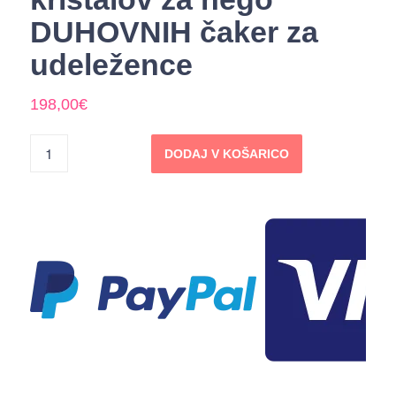
DUHOVNIH čaker za
udeležence
198,00
€
DODAJ V KOŠARICO