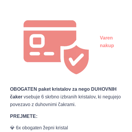
Varen
nakup
OBOGATEN paket kristalov za nego DUHOVNIH
čaker
vsebuje 6 skrbno izbranih kristalov, ki negujejo
povezavo z duhovnimi čakrami.
PREJMETE:
💎 6x obogaten žepni kristal