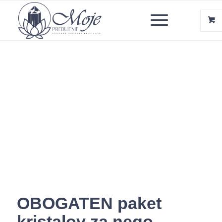
OBOGATEN paket
kristalov za nego