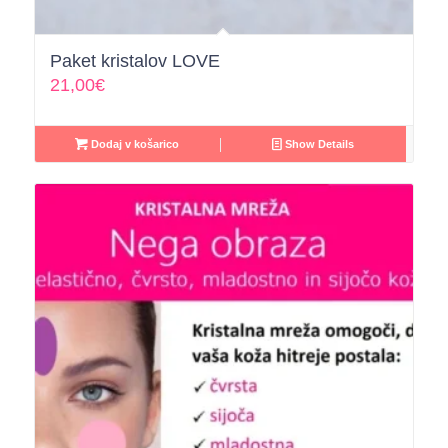
Paket kristalov LOVE
21,00
€
Dodaj v košarico
Show Details