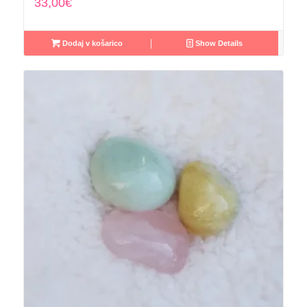
33,00
€
Dodaj v košarico
Show Details