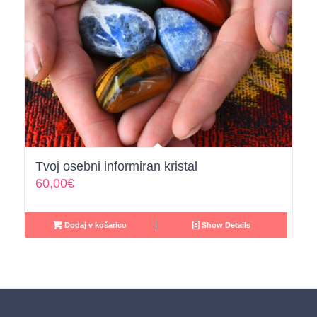
Tvoj osebni informiran kristal
60,00
€
Dodaj v košarico
Show Details