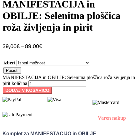
MANIFESTACIJA in
OBILJE: Selenitna ploščica
roža življenja in pirit
39,00
€
89,00
€
–
izberi
Počisti
MANIFESTACIJA in OBILJE: Selenitna ploščica roža življenja in
pirit količina
DODAJ V KOŠARICO
Varen nakup
Komplet za MANIFESTACIJO in OBILJE