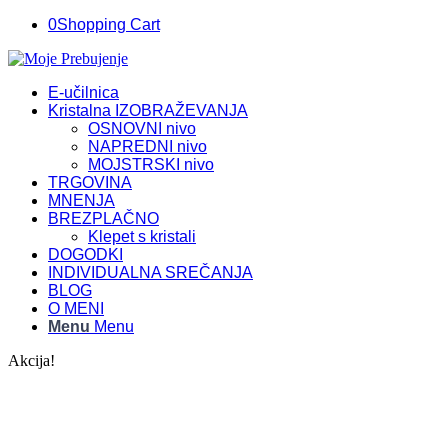
0
Shopping Cart
E-učilnica
Kristalna IZOBRAŽEVANJA
OSNOVNI nivo
NAPREDNI nivo
MOJSTRSKI nivo
TRGOVINA
MNENJA
BREZPLAČNO
Klepet s kristali
DOGODKI
INDIVIDUALNA SREČANJA
BLOG
O MENI
Menu
Menu
Akcija!