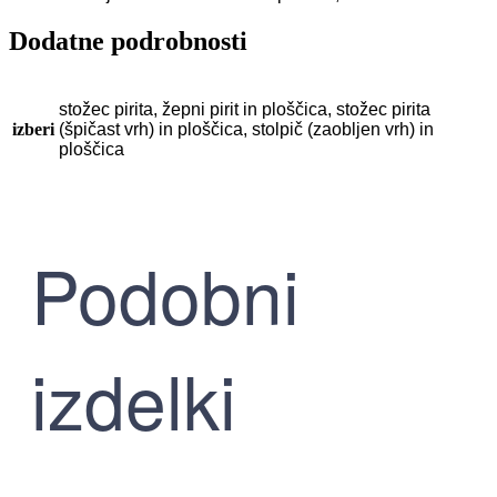
Dodatne podrobnosti
stožec pirita, žepni pirit in ploščica, stožec pirita
izberi
(špičast vrh) in ploščica, stolpič (zaobljen vrh) in
ploščica
Podobni
izdelki