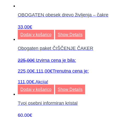
OBOGATEN obesek drevo življenja – čakre
33,00
€
Dodaj v košarico
Show Details
Obogaten paket ČIŠČENJE ČAKER
225,00
€
Izvirna cena je bila:
225,00€.
111,00
€
Trenutna cena je:
111,00€.
Akcija!
Dodaj v košarico
Show Details
Tvoj osebni informiran kristal
60,00
€