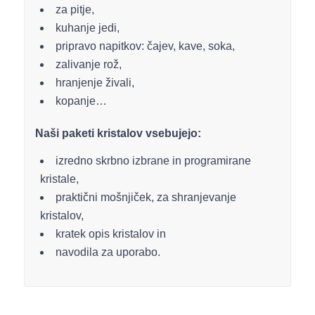
za pitje,
kuhanje jedi,
pripravo napitkov: čajev, kave, soka,
zalivanje rož,
hranjenje živali,
kopanje…
Naši paketi kristalov vsebujejo:
izredno skrbno izbrane in programirane
kristale,
praktični mošnjiček, za shranjevanje
kristalov,
kratek opis kristalov in
navodila za uporabo.