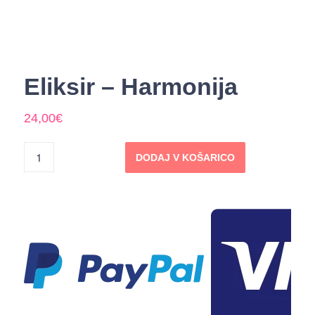
Eliksir – Harmonija
24,00
€
DODAJ V KOŠARICO