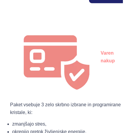
Varen
nakup
Paket vsebuje 3 zelo skrbno izbrane in programirane
kristale, ki:
zmanjšajo stres,
okrepijo pretok življenjske energije,