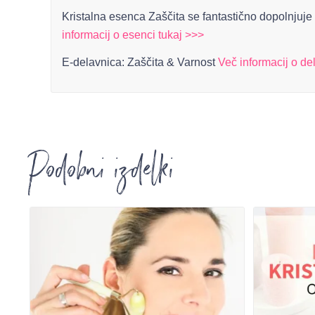
Kristalna esenca Zaščita se fantastično dopolnjuje 
informacij o esenci tukaj >>>
E-delavnica: Zaščita & Varnost
Več informacij o de
Podobni izdelki