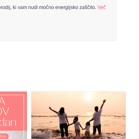
orodij, ki vam nudi močno energijsko zaščito.
Več