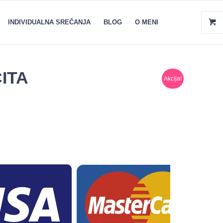
INDIVIDUALNA SREČANJA
BLOG
O MENI
ČITA
Akcija!