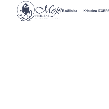
E-učilnica
Kristalna IZOB