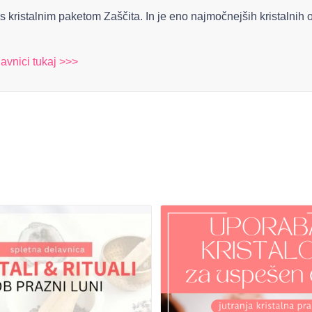
s kristalnim paketom Zaščita. In je eno najmočnejših kristalnih 
lavnici tukaj >>>