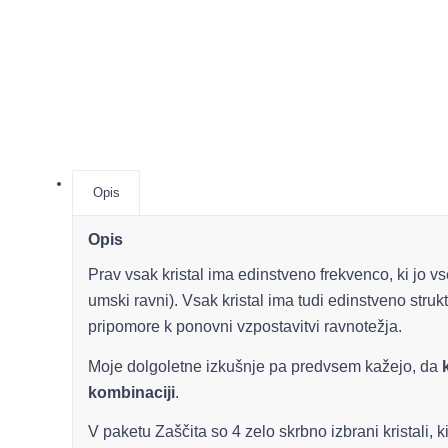
Opis
Opis
Prav vsak kristal ima edinstveno frekvenco, ki jo vse
umski ravni). Vsak kristal ima tudi edinstveno struk
pripomore k ponovni vzpostavitvi ravnotežja.
Moje dolgoletne izkušnje pa predvsem kažejo, da
kombinaciji
.
V paketu Zaščita so 4 zelo skrbno izbrani kristali, 