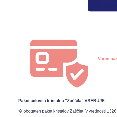
Varen na
Paket celovita kristalna “Zaščita” VSEBUJE:
💎 obogaten paket kristalov Zaščita (v vrednosti 132