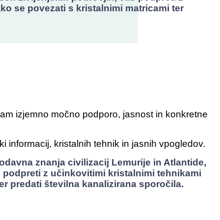
ko se povezati s kristalnimi matricami ter
nam izjemno močno podporo, jasnost in konkretne
 informacij, kristalnih tehnik in jasnih vpogledov.
odavna znanja civilizacij Lemurije in Atlantide,
podpreti z učinkovitimi kristalnimi tehnikami
er predati številna kanalizirana sporočila.