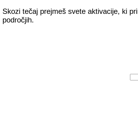
Skozi tečaj prejmeš svete aktivacije, ki pr
področjih.