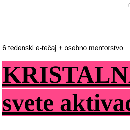
6 tedenski e-tečaj + osebno mentorstvo
KRISTALN
svete aktiva