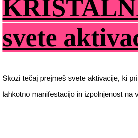
KRISTALN
svete aktiva
Skozi tečaj prejmeš svete aktivacije, ki pr
lahkotno manifestacijo in izpolnjenost na v