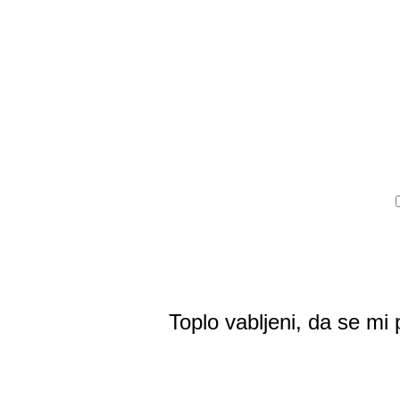
Toplo vabljeni, da se mi
STARODAVNA ZNANJ