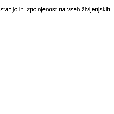
tacijo in izpolnjenost na vseh življenjskih