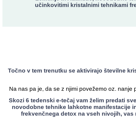
učinkovitimi kristalnimi tehnikami f
Točno v tem trenutku se aktivirajo številne kri
Na nas pa je, da se z njimi povežemo oz. nanje pri
Skozi 6 tedenski e-tečaj vam želim predati svet
novodobne tehnike lahkotne manifestacije in 
frekvenčnega detox na vseh nivojih, vas na