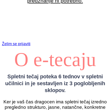
predznanje ni potrebno.
Toplo
vabljeni!
Želim se prijaviti
O e-tecaju
Spletni tečaj poteka 6 tednov v spletni
učilnici in je sestavljen iz 3 poglobljenih
sklopov.
Ker je vaš čas dragocen ima spletni tečaj izredno
pregledno strukturo, jasne, natančne, konkretne