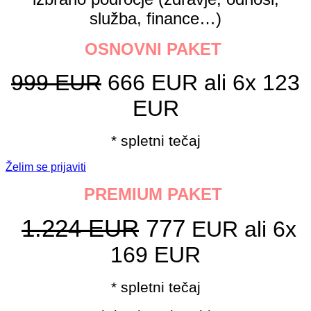
služba, finance…)
OSNOVNI PAKET
999 EUR
666 EUR ali 6x 123
EUR
* spletni tečaj
Želim se prijaviti
PREMIUM PAKET
1.224 EUR
777
EUR ali 6x
169 EUR
* spletni tečaj