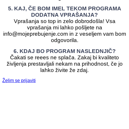
5. KAJ, ČE BOM IMEL TEKOM PROGRAMA
DODATNA VPRAŠANJA?
Vprašanja so top in zelo dobrodošla! Vsa
vprašanja mi lahko pošljete na
info@mojeprebujenje.com in z veseljem vam bom
odgovorila.
6. KDAJ BO PROGRAM NASLEDNJIČ?
Čakati se reees ne splača. Zakaj bi kvaliteto
življenja prestavljali nekam na prihodnost, če jo
lahko živite že zdaj.
Želim se prijaviti
OSEBNO
MENTORSTVO