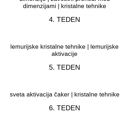
dimenzijami | kristalne tehnike
4. TEDEN
lemurijska nega čaker na 4D
lemurijske kristalne tehnike | lemurijske
aktivacije
5. TEDEN
aktivacija čaker na 5D
sveta aktivacija čaker | kristalne tehnike
6. TEDEN
lemurijska nega čaker na 5D