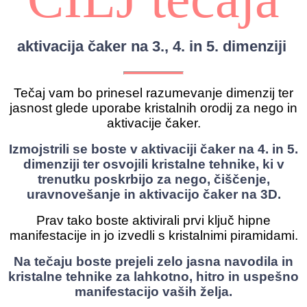
aktivacija čaker na 3., 4. in 5. dimenziji
Tečaj vam bo prinesel razumevanje dimenzij ter
jasnost glede uporabe kristalnih orodij za nego in
aktivacije čaker.
Izmojstrili se boste v aktivaciji čaker na 4. in 5.
dimenziji ter osvojili kristalne tehnike, ki v
trenutku poskrbijo za nego, čiščenje,
uravnovešanje in aktivacijo čaker na 3D.
Prav tako boste aktivirali prvi ključ hipne
manifestacije in jo izvedli s kristalnimi piramidami.
Na tečaju boste prejeli zelo jasna navodila in
kristalne tehnike za lahkotno, hitro in uspešno
manifestacijo vaših želja.