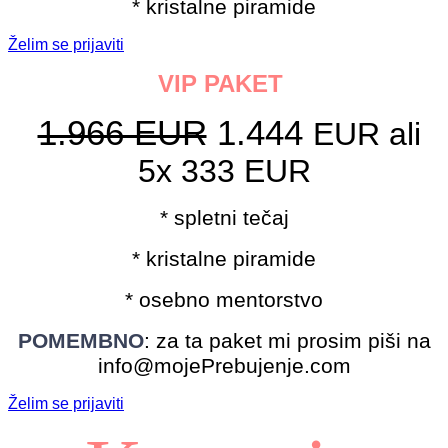
* kristalne piramide
Želim se prijaviti
VIP PAKET
1.966 EUR
1.444
EUR ali
5x 333 EUR
* spletni tečaj
* kristalne piramide
* osebno mentorstvo
POMEMBNO
: za ta paket mi prosim piši na
info@mojePrebujenje.com
Želim se prijaviti