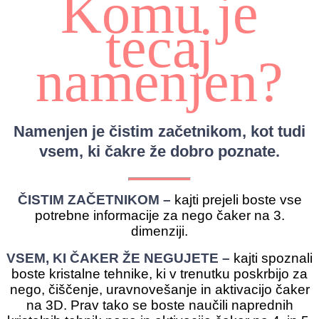
Komu je
tecaj
namenjen?
Namenjen je čistim začetnikom, kot tudi
vsem, ki čakre že dobro poznate.
ČISTIM ZAČETNIKOM –
kajti prejeli boste vse
potrebne informacije za nego čaker na 3.
dimenziji.
VSEM, KI ČAKER ŽE NEGUJETE –
kajti spoznali
boste kristalne tehnike, ki v trenutku poskrbijo za
nego, čiščenje, uravnovešanje in aktivacijo čaker
na 3D. Prav tako se boste naučili naprednih