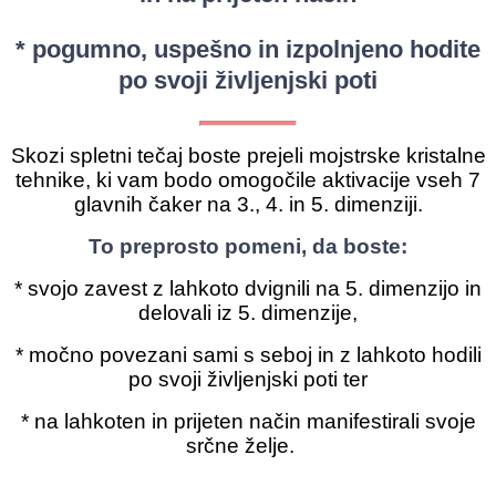
* pogumno, uspešno in izpolnjeno hodite
po svoji življenjski poti
Skozi spletni tečaj boste prejeli mojstrske kristalne
tehnike, ki vam bodo omogočile aktivacije vseh 7
glavnih čaker na 3., 4. in 5. dimenziji.
To preprosto pomeni, da boste:
* svojo zavest z lahkoto dvignili na 5. dimenzijo in
delovali iz 5. dimenzije,
* močno povezani sami s seboj in z lahkoto hodili
po svoji življenjski poti ter
* na lahkoten in prijeten način manifestirali svoje
srčne želje.