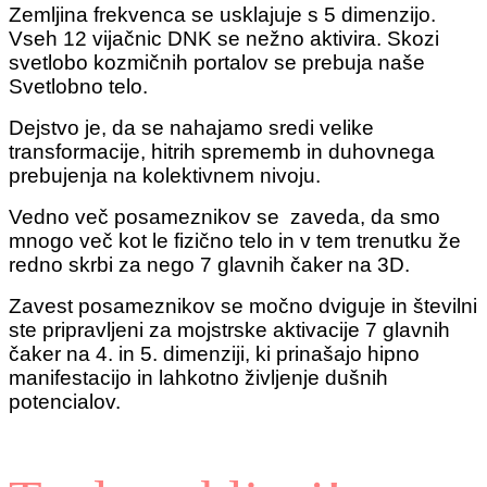
Zemljina frekvenca se usklajuje s 5 dimenzijo.
Vseh 12 vijačnic DNK se nežno aktivira. Skozi
svetlobo kozmičnih portalov se prebuja naše
Svetlobno telo.
Dejstvo je, da se nahajamo sredi velike
transformacije, hitrih sprememb in duhovnega
prebujenja na kolektivnem nivoju.
Vedno več posameznikov se zaveda, da smo
mnogo več kot le fizično telo in v tem trenutku že
redno skrbi za nego 7 glavnih čaker na 3D.
Zavest posameznikov se močno dviguje in številni
ste pripravljeni za mojstrske aktivacije 7 glavnih
čaker na 4. in 5. dimenziji, ki prinašajo hipno
manifestacijo in lahkotno življenje dušnih
potencialov.