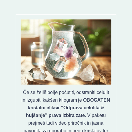
Če se želiš bolje počutiti, odstraniti celulit
in izgubiti kakšen kilogram je
OBOGATEN
kristalni eliksir “Odprava celulita &
hujšanje” prava izbira zate
. V paketu
prejmeš tudi video priročnik in jasna
navodila za uporabo in nego kristalov ter