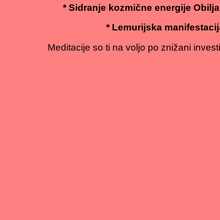
* Sidranje kozmične energije Obilj
* Lemurijska manifestacij
Meditacije so ti na voljo po znižani investi