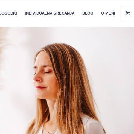
DOGODKI
INDIVIDUALNA SREČANJA
BLOG
O MENI