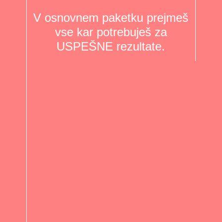
V osnovnem paketku prejmeš
vse kar potrebuješ za
USPEŠNE rezultate.