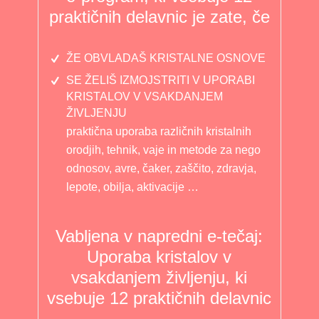
praktičnih delavnic je zate, če
ŽE OBVLADAŠ KRISTALNE OSNOVE
SE ŽELIŠ IZMOJSTRITI V UPORABI
KRISTALOV V VSAKDANJEM
ŽIVLJENJU
praktična uporaba različnih kristalnih
orodjih, tehnik, vaje in metode za nego
odnosov, avre, čaker, zaščito, zdravja,
lepote, obilja, aktivacije …
Vabljena v napredni e-tečaj:
Uporaba kristalov v
vsakdanjem življenju, ki
vsebuje 12 praktičnih delavnic