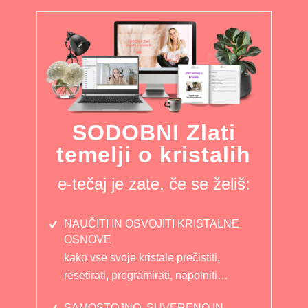
SODOBNI Zlati
temelji o kristalih
e-tečaj je zate, če se želiš:
NAUČITI IN OSVOJITI KRISTALNE
OSNOVE
kako vse svoje kristale prečistiti,
resetirati, programirati, napolniti…
SAMOSTOJNO, SUVERENO IN