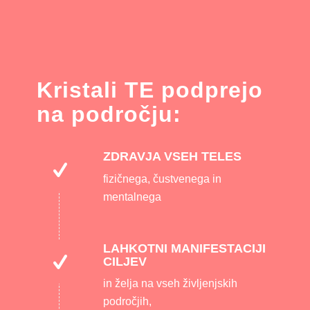
Kristali TE podprejo
na področju:
ZDRAVJA VSEH TELES
fizičnega, čustvenega in
mentalnega
LAHKOTNI MANIFESTACIJI
CILJEV
in želja na vseh življenjskih
področjih,