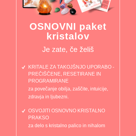
OSNOVNI paket
kristalov
Je zate, če želiš
KRITALE ZA TAKOJŠNJO UPORABO -
PREČIŠČENE, RESETIRANE IN
PROGRAMIRANE
za povečanje obilja, zaščite, intuicije,
zdravja in ljubezni.
OSVOJITI OSNOVNO KRISTALNO
PRAKSO
za delo s kristalno palico in nihalom