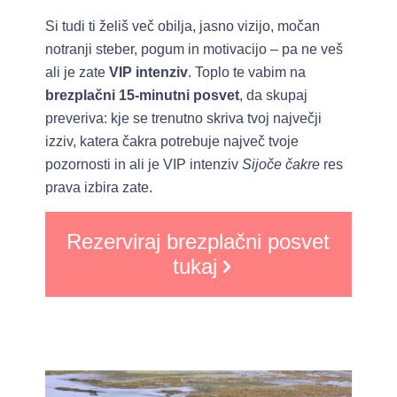
Si tudi ti želiš več obilja, jasno vizijo, močan
notranji steber, pogum in motivacijo – pa ne veš
ali je zate
VIP intenziv
. Toplo te vabim na
brezplačni 15-minutni posvet
, da skupaj
preveriva: kje se trenutno skriva tvoj največji
izziv, katera čakra potrebuje največ tvoje
pozornosti in ali je VIP intenziv
Sijoče čakre
res
prava izbira zate.
Rezerviraj brezplačni posvet
tukaj