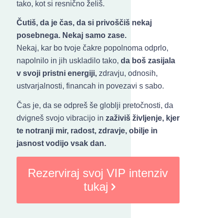
tako, kot si resnično želiš.
Čutiš, da je čas, da si privoščiš nekaj
posebnega. Nekaj samo zase.
Nekaj, kar bo tvoje čakre popolnoma odprlo,
napolnilo in jih uskladilo tako,
da boš zasijala
v svoji pristni energiji,
zdravju, odnosih,
ustvarjalnosti, financah in povezavi s sabo.
Čas je, da se odpreš še globlji pretočnosti, da
dvigneš svojo vibracijo in
zaživiš življenje, kjer
te notranji mir, radost, zdravje, obilje in
jasnost vodijo vsak dan.
Rezerviraj svoj VIP intenziv
tukaj