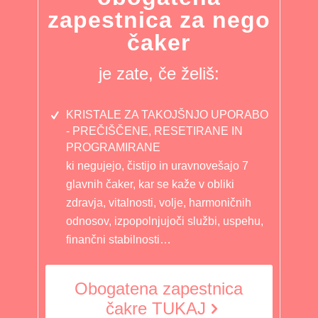
zapestnica za nego
čaker
je zate, če želiš:
KRISTALE ZA TAKOJŠNJO UPORABO
- PREČIŠČENE, RESETIRANE IN
PROGRAMIRANE
ki negujejo, čistijo in uravnovešajo 7
glavnih čaker, kar se kaže v obliki
zdravja, vitalnosti, volje, harmoničnih
odnosov, izpopolnjujoči službi, uspehu,
finančni stabilnosti…
Obogatena zapestnica
čakre TUKAJ