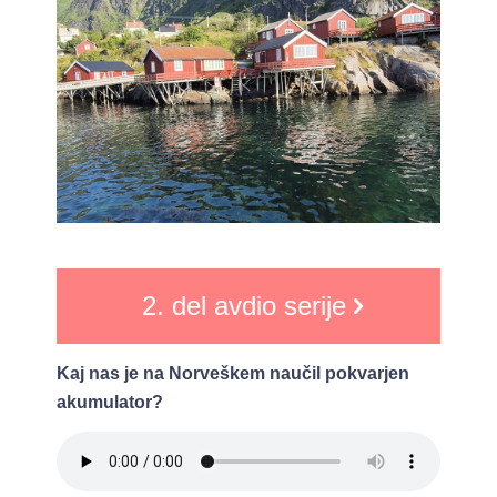
2. del avdio serije
Kaj nas je na Norveškem naučil pokvarjen
akumulator?