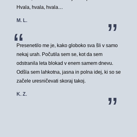
Hvala, hvala, hvala…
M. L.
Presenetilo me je, kako globoko sva šli v samo
nekaj urah. Počutila sem se, kot da sem
odstranila leta blokad v enem samem dnevu.
Odšla sem lahkotna, jasna in polna idej, ki so se
začele uresničevati skoraj takoj.
K. Z.