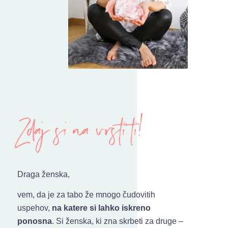
Zdaj si na vrsti ti!
Draga ženska,
vem, da je za tabo že mnogo čudovitih
uspehov,
na katere si lahko iskreno
ponosna
. Si ženska, ki zna skrbeti za druge –