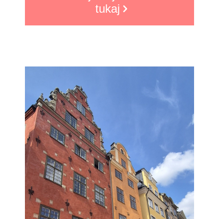
tukaj