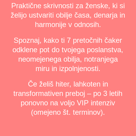
Praktične skrivnosti za ženske, ki si
želijo ustvariti obilje časa, denarja in
harmonije v odnosih.
Spoznaj, kako ti 7 pretočnih čaker
odklene pot do tvojega poslanstva,
neomejenega obilja, notranjega
miru in izpolnjenosti.
Če želiš hiter, lahkoten in
transformativen preboj – po 3 letih
ponovno na voljo VIP intenziv
(omejeno št. terminov).