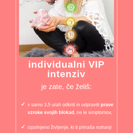
individualni VIP
intenziv
je zate, če želiš:
v samo 3,5 urah odkriti in odpraviti
prave
vzroke svojih blokad
, ne le simptomov,
izpolnjeno življenje, ki ti prinaša notranji