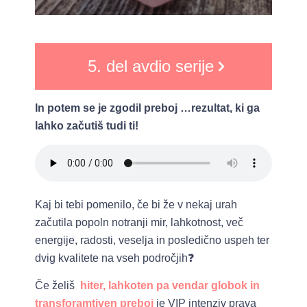
5. del avdio serije
In potem se je zgodil preboj …rezultat, ki ga
lahko začutiš tudi ti!
Kaj bi tebi pomenilo, če bi že v nekaj urah
začutila popoln notranji mir, lahkotnost, več
energije, radosti, veselja in posledično uspeh ter
dvig kvalitete na vseh področjih❓
Če želiš
hiter, lahkoten pa vendar globok in
transforamtiven preboj
je VIP intenziv prava