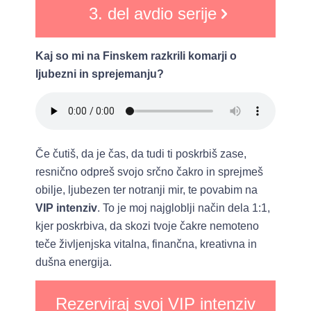
3. del avdio serije
Kaj so mi na Finskem razkrili komarji o
ljubezni in sprejemanju?
Če čutiš, da je čas, da tudi ti poskrbiš zase,
resnično odpreš svojo srčno čakro in sprejmeš
obilje, ljubezen ter notranji mir, te povabim na
VIP intenziv
. To je moj najgloblji način dela 1:1,
kjer poskrbiva, da skozi tvoje čakre nemoteno
teče življenjska vitalna, finančna, kreativna in
dušna energija.
Rezerviraj svoj VIP intenziv