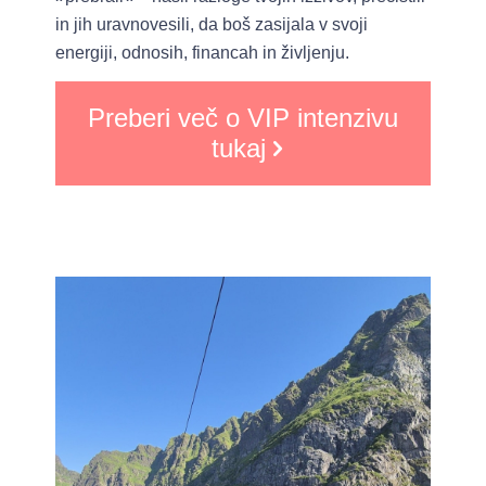
in jih uravnovesili, da boš zasijala v svoji
energiji, odnosih, financah in življenju.
Preberi več o VIP intenzivu
tukaj