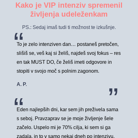
Kako je VIP intenziv spremenil
življenja udeleženkam
PS.: Sedaj imaš tudi ti možnost te izkušnje.
To je zelo intenziven dan… postaneš pretočen,
slišiš se, veš kaj si želiš, najdeš svoj fokus – res
en tak MUST DO, če želiš imeti odgovore in
stopiti v svojo moč s polnim zagonom.
A. P.
Eden najlepših dni, kar sem jih preživela sama
s seboj. Pravzaprav se je moje življenje šele
začelo. Uspelo mi je 70% cilja, ki sem si ga
zadala, in to v samo nekaj dneh po intenzivu.