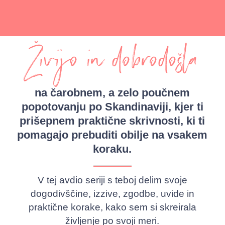
Živijo in dobrodošla
na čarobnem, a zelo poučnem
popotovanju po Skandinaviji, kjer ti
prišepnem praktične skrivnosti, ki ti
pomagajo prebuditi obilje na vsakem
koraku.
V tej avdio seriji s teboj delim svoje
dogodivščine, izzive, zgodbe, uvide in
praktične korake, kako sem si skreirala
življenje po svoji meri.