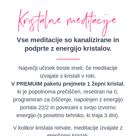
Kristalne meditacije
Vse meditacije so kanalizirane in
podprte z energijo kristalov.
Največji učinek boste imeli, če meditacije
izvajate s kristali v roki.
V PREMUIM paketu prejmete 1 žepni kristal
,
ki je popolnoma prečiščen, resetiran na 0,
programiran za čiščenje, napolnjen z energijo
portala 22/2 in povezani s svojo izvorno
energijo (s posebno tehniko, ki traja 3 dni).
V kolikor kristala nimate, meditacije izvajate z
eteričnimi kristali.