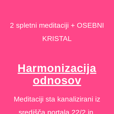
2 spletni meditaciji + OSEBNI
KRISTAL
Harmonizacija
odnosov
Meditaciji sta kanalizirani iz
središča portala 22/2 in