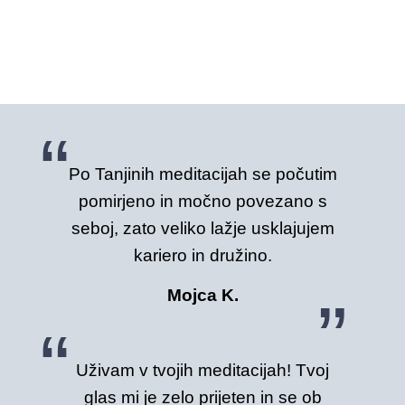
Po Tanjinih meditacijah se počutim
pomirjeno in močno povezano s
seboj, zato veliko lažje usklajujem
kariero in družino.
Mojca K.
Uživam v tvojih meditacijah! Tvoj
glas mi je zelo prijeten in se ob