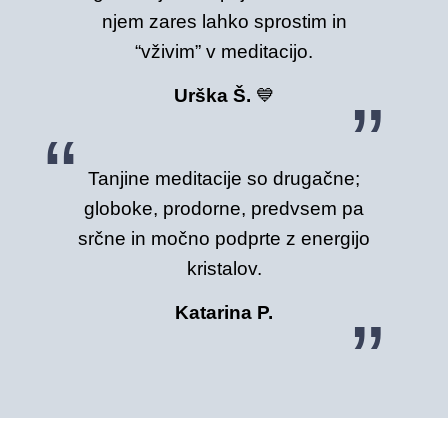
njem zares lahko sprostim in
“vživim” v meditacijo.
Urška Š.
💙
Tanjine meditacije so drugačne;
globoke, prodorne, predvsem pa
srčne in močno podprte z energijo
kristalov.
Katarina P.