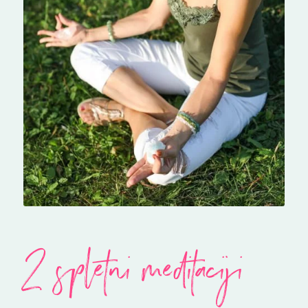
2 spletni meditaciji