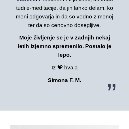
tudi e-meditacije, da jih lahko delam, ko
meni odgovarja in da so vedno z menoj
ter da so cenovno dosegljive.
Moje življenje se je v zadnjih nekaj
letih izjemno spremenilo. Postalo je
lepo.
Iz 💝 hvala
Simona F. M.