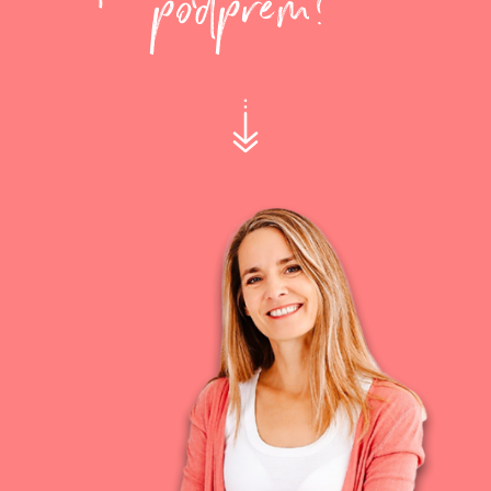
podprem?