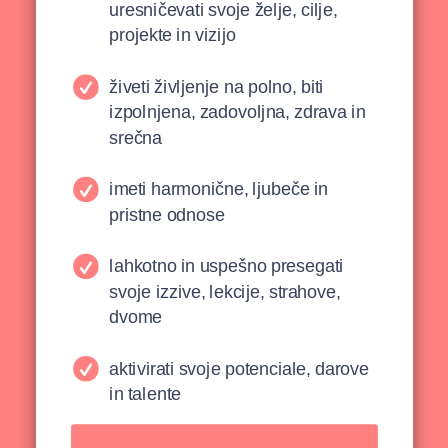
uresničevati svoje želje, cilje,
projekte in vizijo
živeti življenje na polno, biti
izpolnjena, zadovoljna, zdrava in
srečna
imeti harmonične, ljubeče in
pristne odnose
lahkotno in uspešno presegati
svoje izzive, lekcije, strahove,
dvome
aktivirati svoje potenciale, darove
in talente