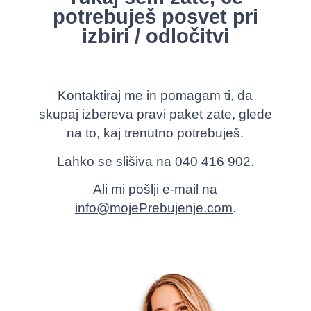
potrebuješ posvet pri
izbiri / odločitvi
Kontaktiraj me in pomagam ti, da
skupaj izbereva pravi paket zate, glede
na to, kaj trenutno potrebuješ.
Lahko se slišiva na 040 416 902.
Ali mi pošlji e-mail na
info@mojePrebujenje.com
.