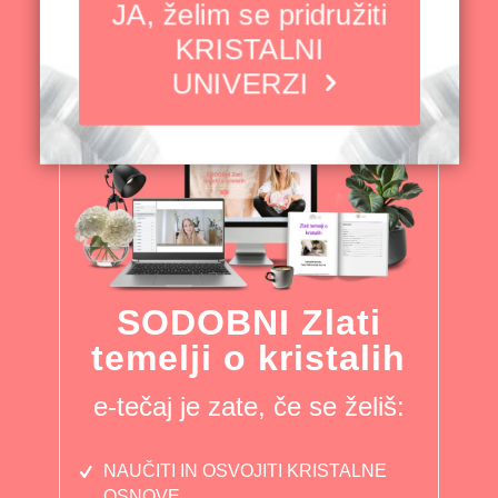
JA, želim se pridružiti
KRISTALNI
UNIVERZI
SODOBNI Zlati
temelji o kristalih
e-tečaj je zate, če se želiš:
NAUČITI IN OSVOJITI KRISTALNE
OSNOVE