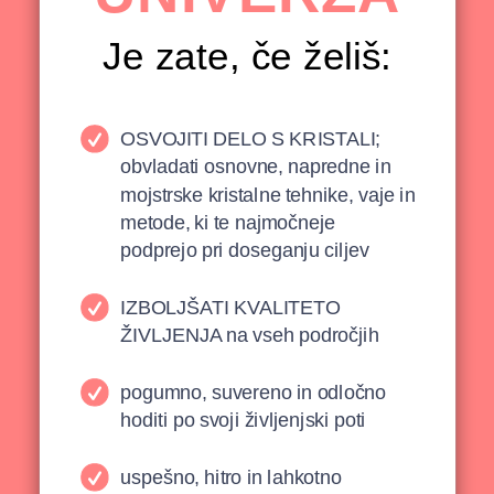
Je zate, če želiš:
OSVOJITI DELO S KRISTALI;
obvladati osnovne, napredne in
mojstrske kristalne tehnike, vaje in
metode, ki te najmočneje
podprejo pri doseganju ciljev
IZBOLJŠATI KVALITETO
ŽIVLJENJA na vseh področjih
pogumno, suvereno in odločno
hoditi po svoji življenjski poti
uspešno, hitro in lahkotno