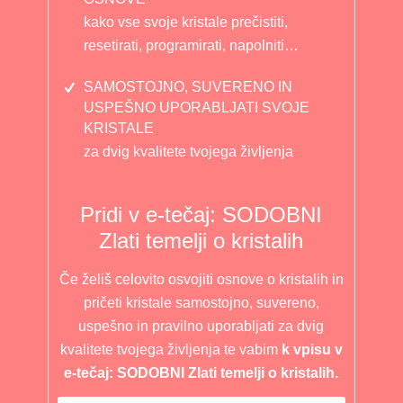
kako vse svoje kristale prečistiti,
resetirati, programirati, napolniti…
SAMOSTOJNO, SUVERENO IN
USPEŠNO UPORABLJATI SVOJE
KRISTALE
za dvig kvalitete tvojega življenja
Pridi v e-tečaj: SODOBNI
Zlati temelji o kristalih
Če želiš celovito osvojiti osnove o kristalih in
pričeti kristale samostojno, suvereno,
uspešno in pravilno uporabljati za dvig
kvalitete tvojega življenja te vabim
k vpisu v
e-tečaj: SODOBNI Zlati temelji o kristalih.