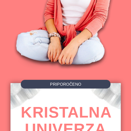
PRIPOROČENO
KRISTALNA
UNIVERZA